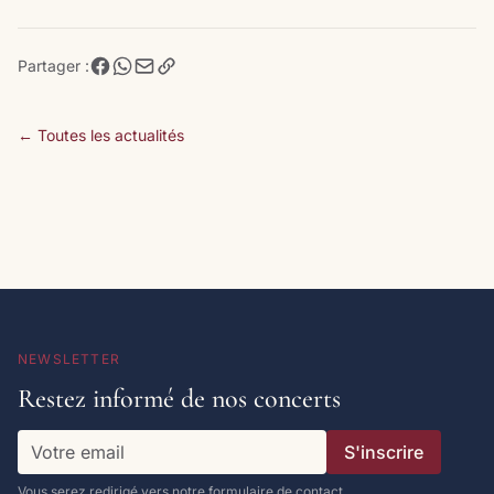
Partager :
← Toutes les actualités
NEWSLETTER
Restez informé de nos concerts
S'inscrire
Vous serez redirigé vers notre formulaire de contact.