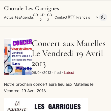
Chorale Les Garrigues
CD-
CD-
CD-
Actualités
Agenda
Contact
1
2
3
Concert aux Matelles
Le Vendredi 19 Avril
2013
06/04/2013 · fred ·
Latest
Notre prochain concert aura lieu aux Matelles le
Vendredi 19 Avril 2013.