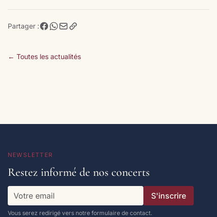
Partager :
← Toutes les actualités
NEWSLETTER
Restez informé de nos concerts
S'inscrire
Vous serez redirigé vers notre formulaire de contact.