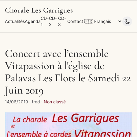
Chorale Les Garrigues
CD-
CD-
CD-
Actualités
Agenda
Contact
1
2
3
Concert avec l’ensemble
Vitapassion à l'église de
Palavas Les Flots le Samedi 22
Juin 2019
14/06/2019 · fred ·
Non classé