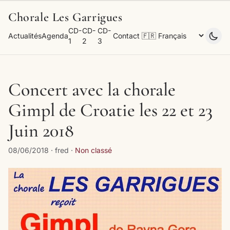
Chorale Les Garrigues
CD-
CD-
CD-
Actualités
Agenda
Contact
1
2
3
Concert avec la chorale
Gimpl de Croatie les 22 et 23
Juin 2018
08/06/2018 · fred ·
Non classé